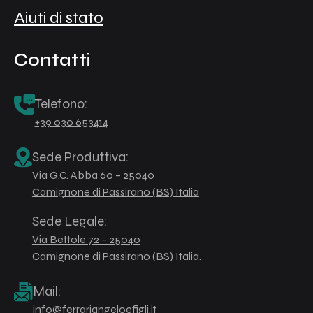
Aiuti di stato
Contatti
Telefono:
+39 030 653414
Sede Produttiva:
Via G.C. Abba 60 – 25040
Camignone di Passirano (BS) Italia
Sede Legale:
Via Bettole 72 – 25040
Camignone di Passirano (BS) Italia.
Mail:
info@ferrariangeloefigli.it