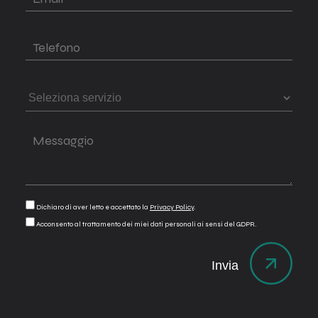
Dichiaro di aver letto e accettato la
Privacy Policy
.
Acconsento al trattamento dei miei dati personali ai sensi del GDPR.