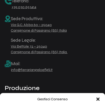
Telefono:
+39 030 653414
Sede Produttiva:
Via G.C. Abba 60 – 25040
Camignone di Passirano (BS) Italia
Sede Legale:
Via Bettole 72 – 25040
Camignone di Passirano (BS) Italia.
Mail:
info@ferrariangeloefigli.it
Produzione
Gestisci Consenso
Componenti presse ad iniezione